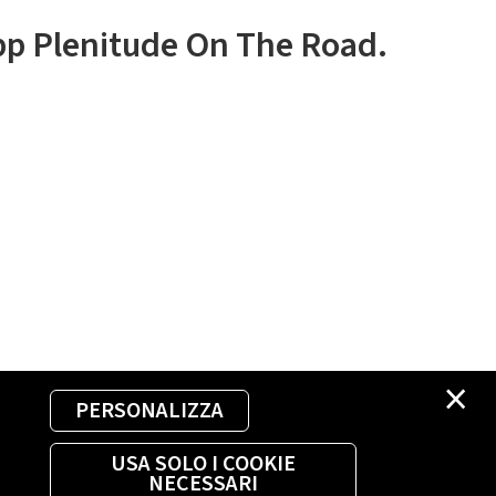
app Plenitude On The Road.
×
PERSONALIZZA
USA SOLO I COOKIE
NECESSARI