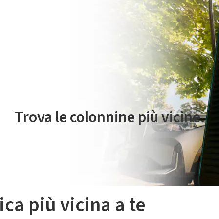
 servizio di mobilità elettrica è gestito da Plenitude On The Road S.r
Trova le colonnine più vicine.
ica più vicina a te