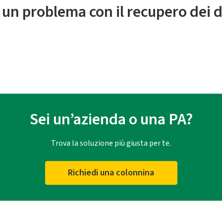
 un problema con il recupero dei d
Sei un’azienda o una PA?
Trova la soluzione più giusta per te.
Richiedi una colonnina