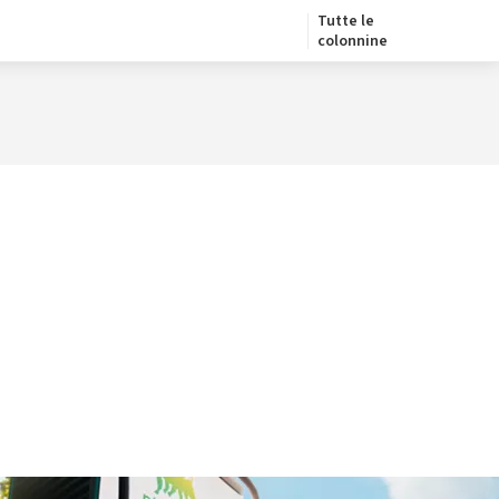
Tutte le
colonnine