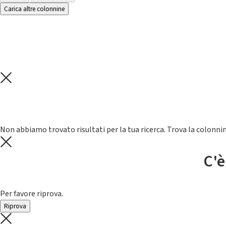
Carica altre colonnine
Non abbiamo trovato risultati per la tua ricerca. Trova la colonnin
C'è
Per favore riprova.
Riprova