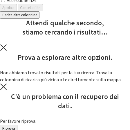
Accessibile h24
Applica
Cancella filtri
Carica altre colonnine
Attendi qualche secondo,
stiamo cercando i risultati...
Prova a esplorare altre opzioni.
Non abbiamo trovato risultati per la tua ricerca. Trova la
colonnina di ricarica piú vicina a te direttamente sulla mappa.
C'è un problema con il recupero dei
dati.
Per favore riprova.
Riprova