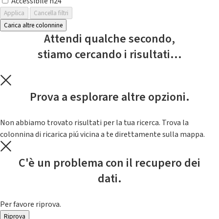
Accessibile h24
Applica
Cancella filtri
Carica altre colonnine
Attendi qualche secondo,
stiamo cercando i risultati...
Prova a esplorare altre opzioni.
Non abbiamo trovato risultati per la tua ricerca. Trova la
colonnina di ricarica piú vicina a te direttamente sulla mappa.
C'è un problema con il recupero dei
dati.
Per favore riprova.
Riprova