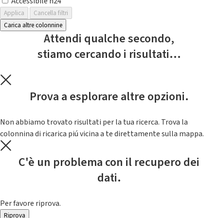
Accessibile h24
Applica
Cancella filtri
Carica altre colonnine
Attendi qualche secondo,
stiamo cercando i risultati...
Prova a esplorare altre opzioni.
Non abbiamo trovato risultati per la tua ricerca. Trova la
colonnina di ricarica piú vicina a te direttamente sulla mappa.
C'è un problema con il recupero dei
dati.
Per favore riprova.
Riprova