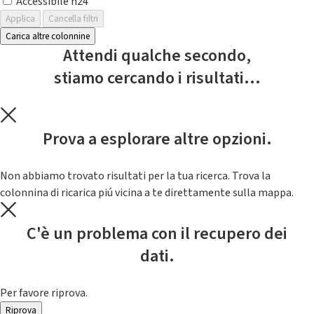
Accessibile h24
Applica
Cancella filtri
Carica altre colonnine
Attendi qualche secondo,
stiamo cercando i risultati...
Prova a esplorare altre opzioni.
Non abbiamo trovato risultati per la tua ricerca. Trova la
colonnina di ricarica piú vicina a te direttamente sulla mappa.
C'è un problema con il recupero dei
dati.
Per favore riprova.
Riprova