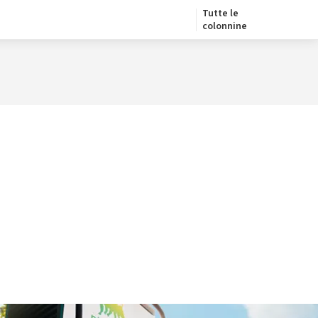
Tutte le
colonnine