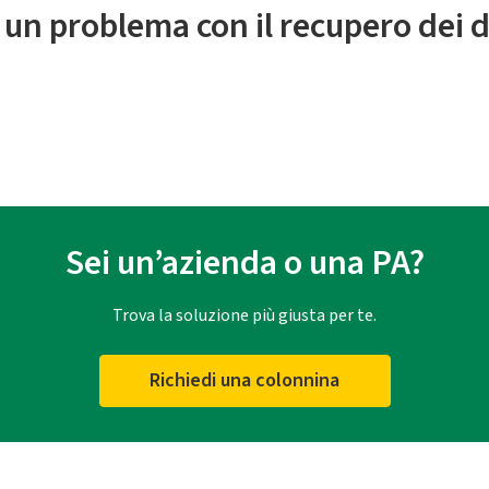
 un problema con il recupero dei d
Sei un’azienda o una PA?
Trova la soluzione più giusta per te.
Richiedi una colonnina