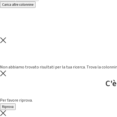
Carica altre colonnine
Non abbiamo trovato risultati per la tua ricerca. Trova la colonnin
C'è
Per favore riprova.
Riprova