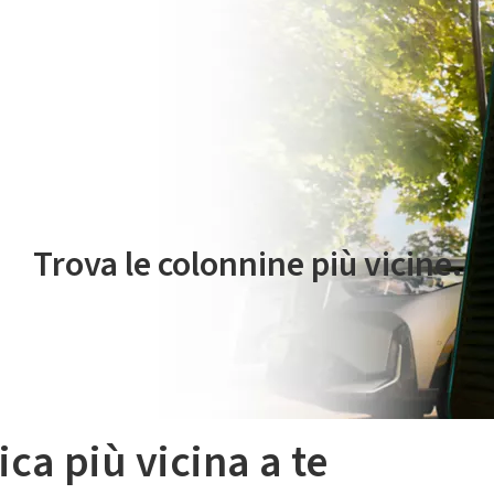
 servizio di mobilità elettrica è gestito da Plenitude On The Road S.r
Trova le colonnine più vicine.
ica più vicina a te