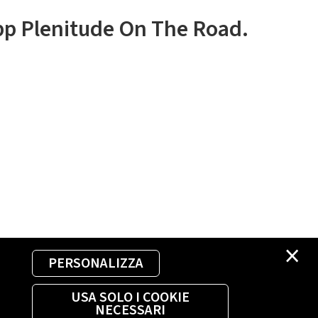
app Plenitude On The Road.
×
PERSONALIZZA
USA SOLO I COOKIE
NECESSARI