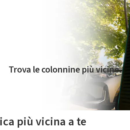
 servizio di mobilità elettrica è gestito da Plenitude On The Road S.r
Trova le colonnine più vicine.
ica più vicina a te