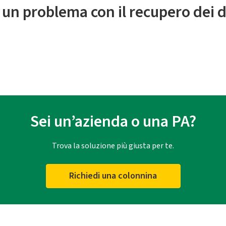
 un problema con il recupero dei d
Sei un’azienda o una PA?
Trova la soluzione più giusta per te.
Richiedi una colonnina