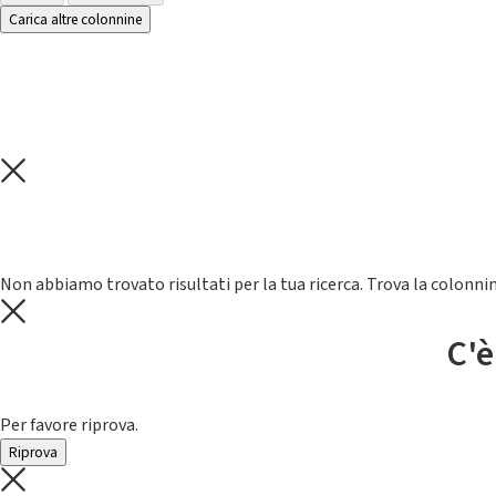
Carica altre colonnine
Non abbiamo trovato risultati per la tua ricerca. Trova la colonnin
C'è
Per favore riprova.
Riprova