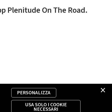
app Plenitude On The Road.
×
PERSONALIZZA
USA SOLO I COOKIE
NECESSARI