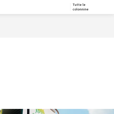
Tutte le
colonnine