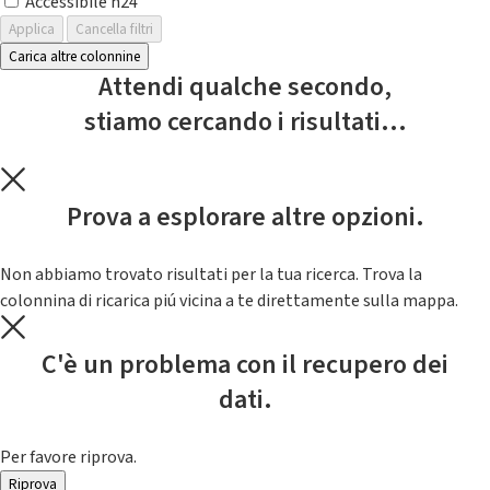
Accessibile h24
Applica
Cancella filtri
Carica altre colonnine
Attendi qualche secondo,
stiamo cercando i risultati...
Prova a esplorare altre opzioni.
Non abbiamo trovato risultati per la tua ricerca. Trova la
colonnina di ricarica piú vicina a te direttamente sulla mappa.
C'è un problema con il recupero dei
dati.
Per favore riprova.
Riprova