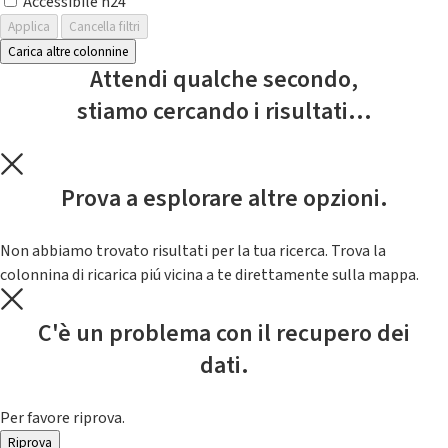
Accessibile h24
Applica
Cancella filtri
Carica altre colonnine
Attendi qualche secondo,
stiamo cercando i risultati...
Prova a esplorare altre opzioni.
Non abbiamo trovato risultati per la tua ricerca. Trova la
colonnina di ricarica piú vicina a te direttamente sulla mappa.
C'è un problema con il recupero dei
dati.
Per favore riprova.
Riprova