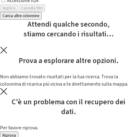
Accessibile h24
Applica
Cancella filtri
Carica altre colonnine
Attendi qualche secondo,
stiamo cercando i risultati...
Prova a esplorare altre opzioni.
Non abbiamo trovato risultati per la tua ricerca. Trova la
colonnina di ricarica piú vicina a te direttamente sulla mappa.
C'è un problema con il recupero dei
dati.
Per favore riprova.
Riprova