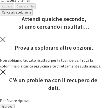
Accessibile h24
Applica
Cancella filtri
Carica altre colonnine
Attendi qualche secondo,
stiamo cercando i risultati...
Prova a esplorare altre opzioni.
Non abbiamo trovato risultati per la tua ricerca. Trova la
colonnina di ricarica piú vicina a te direttamente sulla mappa.
C'è un problema con il recupero dei
dati.
Per favore riprova.
Riprova