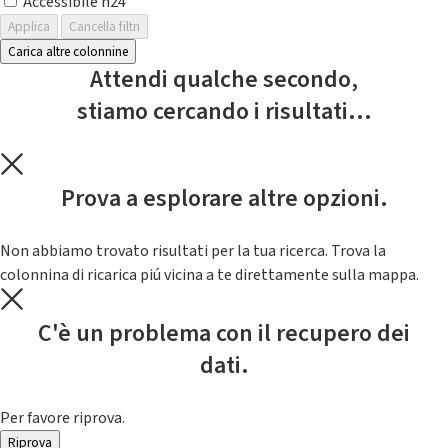
Accessibile h24
Applica
Cancella filtri
Carica altre colonnine
Attendi qualche secondo,
stiamo cercando i risultati...
Prova a esplorare altre opzioni.
Non abbiamo trovato risultati per la tua ricerca. Trova la
colonnina di ricarica piú vicina a te direttamente sulla mappa.
C'è un problema con il recupero dei
dati.
Per favore riprova.
Riprova