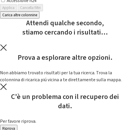
Accessibile h24
Applica
Cancella filtri
Carica altre colonnine
Attendi qualche secondo,
stiamo cercando i risultati...
Prova a esplorare altre opzioni.
Non abbiamo trovato risultati per la tua ricerca. Trova la
colonnina di ricarica piú vicina a te direttamente sulla mappa.
C'è un problema con il recupero dei
dati.
Per favore riprova.
Riprova