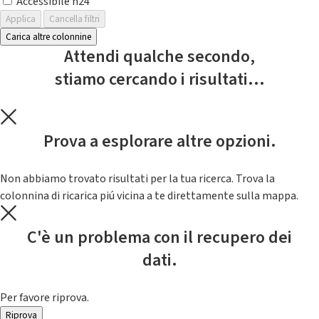
Accessibile h24
Applica
Cancella filtri
Carica altre colonnine
Attendi qualche secondo,
stiamo cercando i risultati...
Prova a esplorare altre opzioni.
Non abbiamo trovato risultati per la tua ricerca. Trova la
colonnina di ricarica piú vicina a te direttamente sulla mappa.
C'è un problema con il recupero dei
dati.
Per favore riprova.
Riprova