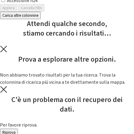
Accessibile h24
Applica
Cancella filtri
Carica altre colonnine
Attendi qualche secondo,
stiamo cercando i risultati...
Prova a esplorare altre opzioni.
Non abbiamo trovato risultati per la tua ricerca. Trova la
colonnina di ricarica piú vicina a te direttamente sulla mappa.
C'è un problema con il recupero dei
dati.
Per favore riprova.
Riprova