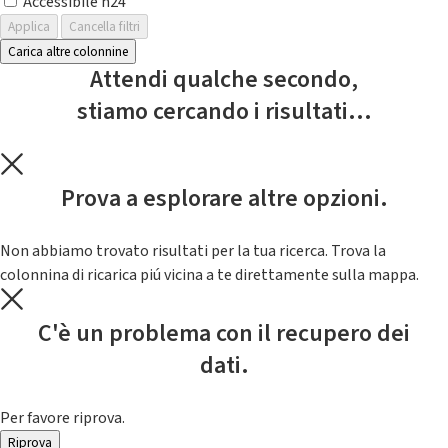
Accessibile h24
Applica
Cancella filtri
Carica altre colonnine
Attendi qualche secondo,
stiamo cercando i risultati...
Prova a esplorare altre opzioni.
Non abbiamo trovato risultati per la tua ricerca. Trova la
colonnina di ricarica piú vicina a te direttamente sulla mappa.
C'è un problema con il recupero dei
dati.
Per favore riprova.
Riprova