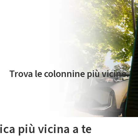
 servizio di mobilità elettrica è gestito da Plenitude On The Road S.r
Trova le colonnine più vicine.
ica più vicina a te