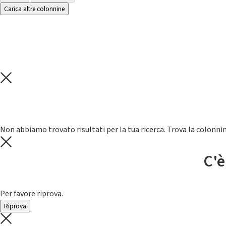
Carica altre colonnine
Non abbiamo trovato risultati per la tua ricerca. Trova la colonnin
C'è
Per favore riprova.
Riprova