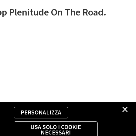
app Plenitude On The Road.
×
PERSONALIZZA
USA SOLO I COOKIE
NECESSARI