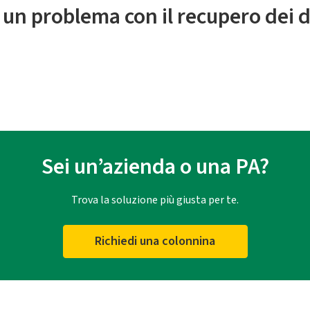
 un problema con il recupero dei d
Sei un’azienda o una PA?
Trova la soluzione più giusta per te.
Richiedi una colonnina