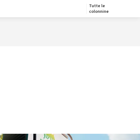
Tutte le
colonnine