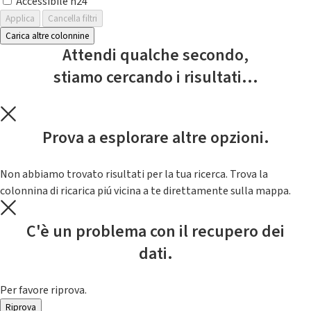
Accessibile h24
Applica
Cancella filtri
Carica altre colonnine
Attendi qualche secondo,
stiamo cercando i risultati...
Prova a esplorare altre opzioni.
Non abbiamo trovato risultati per la tua ricerca. Trova la
colonnina di ricarica piú vicina a te direttamente sulla mappa.
C'è un problema con il recupero dei
dati.
Per favore riprova.
Riprova