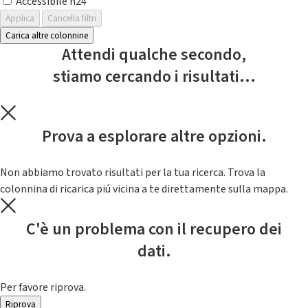
Accessibile h24
Applica
Cancella filtri
Carica altre colonnine
Attendi qualche secondo,
stiamo cercando i risultati...
Prova a esplorare altre opzioni.
Non abbiamo trovato risultati per la tua ricerca. Trova la
colonnina di ricarica piú vicina a te direttamente sulla mappa.
C'è un problema con il recupero dei
dati.
Per favore riprova.
Riprova