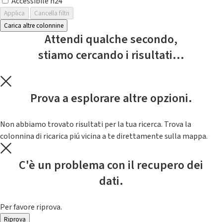
Accessibile h24
Applica
Cancella filtri
Carica altre colonnine
Attendi qualche secondo,
stiamo cercando i risultati...
Prova a esplorare altre opzioni.
Non abbiamo trovato risultati per la tua ricerca. Trova la
colonnina di ricarica piú vicina a te direttamente sulla mappa.
C'è un problema con il recupero dei
dati.
Per favore riprova.
Riprova