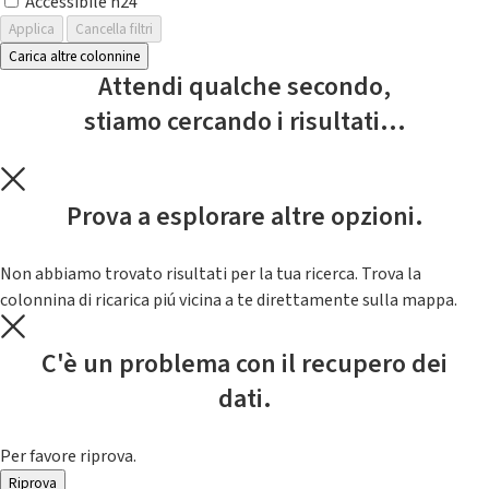
Accessibile h24
Applica
Cancella filtri
Carica altre colonnine
Attendi qualche secondo,
stiamo cercando i risultati...
Prova a esplorare altre opzioni.
Non abbiamo trovato risultati per la tua ricerca. Trova la
colonnina di ricarica piú vicina a te direttamente sulla mappa.
C'è un problema con il recupero dei
dati.
Per favore riprova.
Riprova