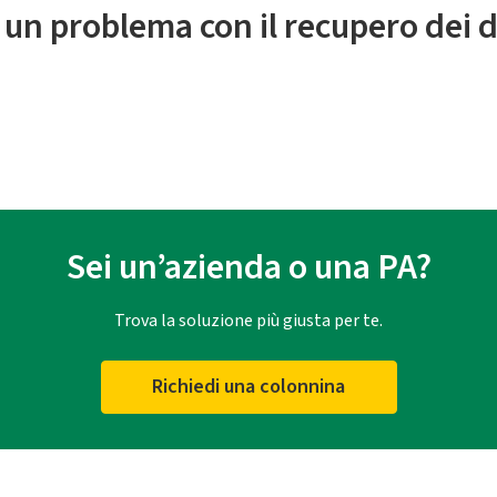
 un problema con il recupero dei d
Sei un’azienda o una PA?
Trova la soluzione più giusta per te.
Richiedi una colonnina