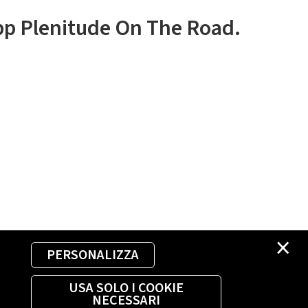
app Plenitude On The Road.
×
PERSONALIZZA
USA SOLO I COOKIE
NECESSARI