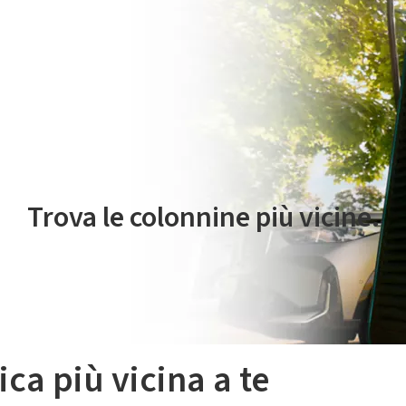
 servizio di mobilità elettrica è gestito da Plenitude On The Road S.r
Trova le colonnine più vicine.
ica più vicina a te