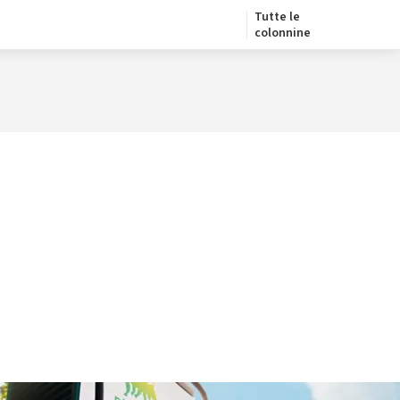
Tutte le
colonnine