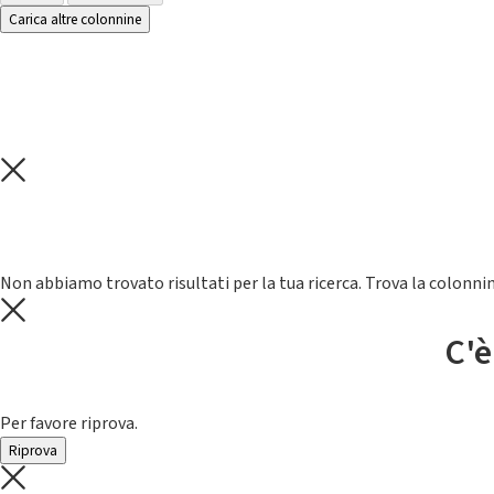
Carica altre colonnine
Non abbiamo trovato risultati per la tua ricerca. Trova la colonnin
C'è
Per favore riprova.
Riprova