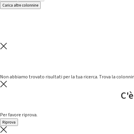
Carica altre colonnine
Non abbiamo trovato risultati per la tua ricerca. Trova la colonnin
C'è
Per favore riprova.
Riprova