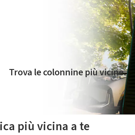
 servizio di mobilità elettrica è gestito da Plenitude On The Road S.r
Trova le colonnine più vicine.
ica più vicina a te