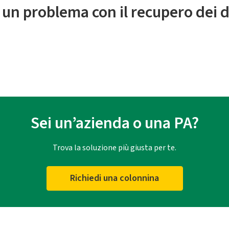
 un problema con il recupero dei d
Sei un’azienda o una PA?
Trova la soluzione più giusta per te.
Richiedi una colonnina