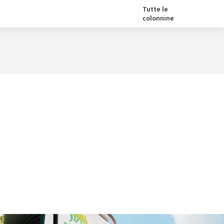
Tutte le
colonnine