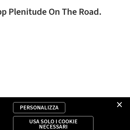
app Plenitude On The Road.
×
PERSONALIZZA
USA SOLO I COOKIE
NECESSARI