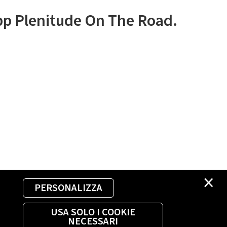
app Plenitude On The Road.
×
PERSONALIZZA
USA SOLO I COOKIE
NECESSARI