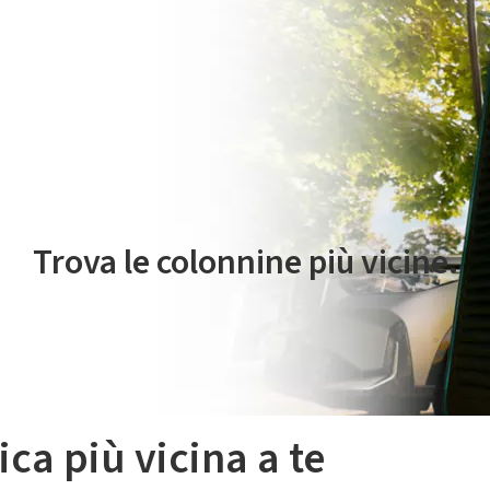
 servizio di mobilità elettrica è gestito da Plenitude On The Road S.r
Trova le colonnine più vicine.
ica più vicina a te