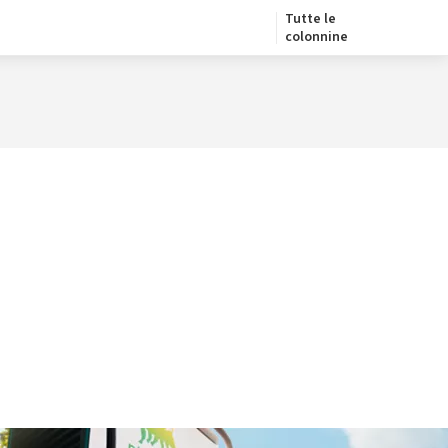
Tutte le
colonnine