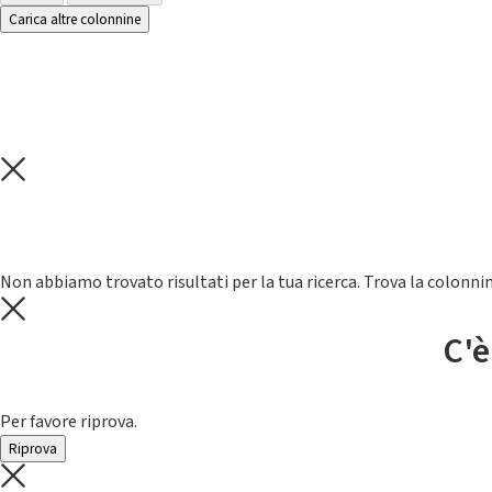
Carica altre colonnine
Non abbiamo trovato risultati per la tua ricerca. Trova la colonnin
C'è
Per favore riprova.
Riprova