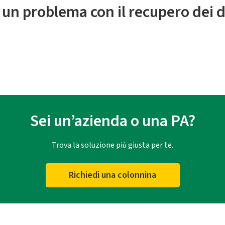
 un problema con il recupero dei d
Sei un’azienda o una PA?
Trova la soluzione più giusta per te.
Richiedi una colonnina