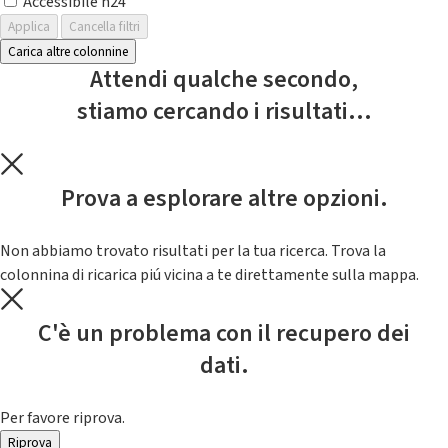
Accessibile h24
Applica
Cancella filtri
Carica altre colonnine
Attendi qualche secondo,
stiamo cercando i risultati...
Prova a esplorare altre opzioni.
Non abbiamo trovato risultati per la tua ricerca. Trova la
colonnina di ricarica piú vicina a te direttamente sulla mappa.
C'è un problema con il recupero dei
dati.
Per favore riprova.
Riprova