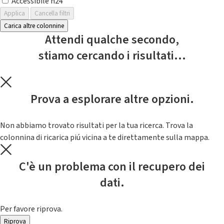
Accessibile h24
Applica
Cancella filtri
Carica altre colonnine
Attendi qualche secondo,
stiamo cercando i risultati...
Prova a esplorare altre opzioni.
Non abbiamo trovato risultati per la tua ricerca. Trova la
colonnina di ricarica piú vicina a te direttamente sulla mappa.
C'è un problema con il recupero dei
dati.
Per favore riprova.
Riprova