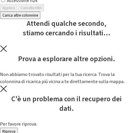
Accessibile h24
Applica
Cancella filtri
Carica altre colonnine
Attendi qualche secondo,
stiamo cercando i risultati...
Prova a esplorare altre opzioni.
Non abbiamo trovato risultati per la tua ricerca. Trova la
colonnina di ricarica piú vicina a te direttamente sulla mappa.
C'è un problema con il recupero dei
dati.
Per favore riprova.
Riprova