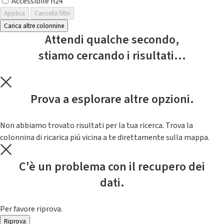
Accessibile h24
Applica
Cancella filtri
Carica altre colonnine
Attendi qualche secondo,
stiamo cercando i risultati...
Prova a esplorare altre opzioni.
Non abbiamo trovato risultati per la tua ricerca. Trova la
colonnina di ricarica piú vicina a te direttamente sulla mappa.
C'è un problema con il recupero dei
dati.
Per favore riprova.
Riprova