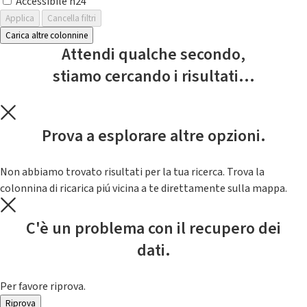
Accessibile h24
Applica
Cancella filtri
Carica altre colonnine
Attendi qualche secondo,
stiamo cercando i risultati...
Prova a esplorare altre opzioni.
Non abbiamo trovato risultati per la tua ricerca. Trova la
colonnina di ricarica piú vicina a te direttamente sulla mappa.
C'è un problema con il recupero dei
dati.
Per favore riprova.
Riprova