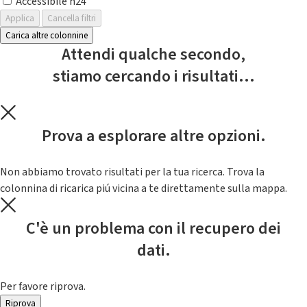
Accessibile h24
Applica
Cancella filtri
Carica altre colonnine
Attendi qualche secondo,
stiamo cercando i risultati...
Prova a esplorare altre opzioni.
Non abbiamo trovato risultati per la tua ricerca. Trova la
colonnina di ricarica piú vicina a te direttamente sulla mappa.
C'è un problema con il recupero dei
dati.
Per favore riprova.
Riprova