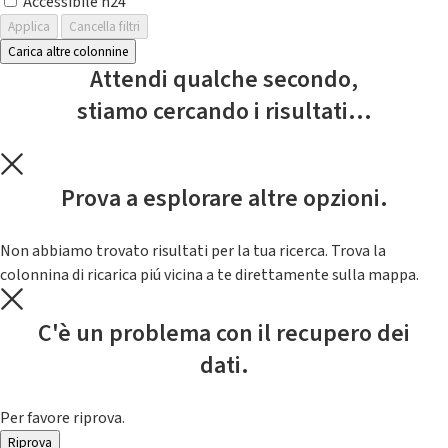
Accessibile h24
Applica
Cancella filtri
Carica altre colonnine
Attendi qualche secondo,
stiamo cercando i risultati...
Prova a esplorare altre opzioni.
Non abbiamo trovato risultati per la tua ricerca. Trova la
colonnina di ricarica piú vicina a te direttamente sulla mappa.
C'è un problema con il recupero dei
dati.
Per favore riprova.
Riprova