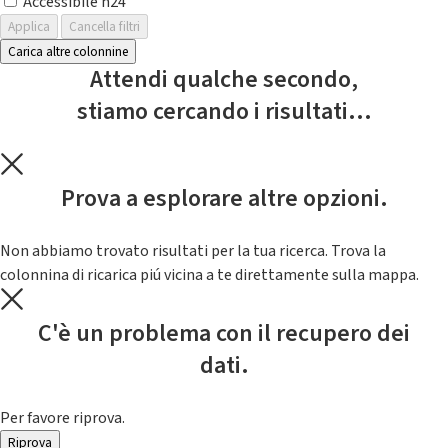
Accessibile h24
Applica
Cancella filtri
Carica altre colonnine
Attendi qualche secondo,
stiamo cercando i risultati...
Prova a esplorare altre opzioni.
Non abbiamo trovato risultati per la tua ricerca. Trova la
colonnina di ricarica piú vicina a te direttamente sulla mappa.
C'è un problema con il recupero dei
dati.
Per favore riprova.
Riprova