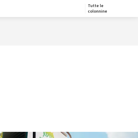
Tutte le
colonnine