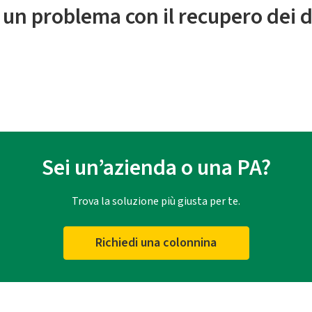
 un problema con il recupero dei d
Sei un’azienda o una PA?
Trova la soluzione più giusta per te.
Richiedi una colonnina