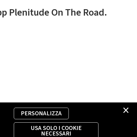
app Plenitude On The Road.
×
PERSONALIZZA
USA SOLO I COOKIE
NECESSARI