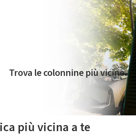
 servizio di mobilità elettrica è gestito da Plenitude On The Road S.r
Trova le colonnine più vicine.
ica più vicina a te