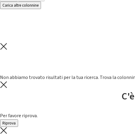
Carica altre colonnine
Non abbiamo trovato risultati per la tua ricerca. Trova la colonnin
C'è
Per favore riprova.
Riprova