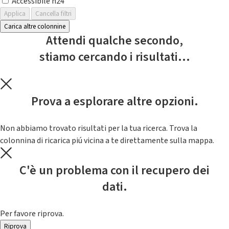
Accessibile h24
Applica
Cancella filtri
Carica altre colonnine
Attendi qualche secondo,
stiamo cercando i risultati...
Prova a esplorare altre opzioni.
Non abbiamo trovato risultati per la tua ricerca. Trova la
colonnina di ricarica piú vicina a te direttamente sulla mappa.
C'è un problema con il recupero dei
dati.
Per favore riprova.
Riprova