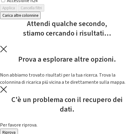
Accessibile h24
Applica
Cancella filtri
Carica altre colonnine
Attendi qualche secondo,
stiamo cercando i risultati...
Prova a esplorare altre opzioni.
Non abbiamo trovato risultati per la tua ricerca. Trova la
colonnina di ricarica piú vicina a te direttamente sulla mappa.
C'è un problema con il recupero dei
dati.
Per favore riprova.
Riprova