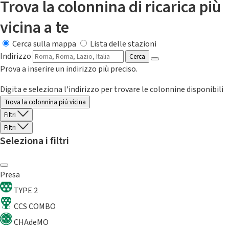
Trova la colonnina di ricarica più
vicina a te
Cerca sulla mappa
Lista delle stazioni
Indirizzo
Cerca
Prova a inserire un indirizzo più preciso.
Digita e seleziona l'indirizzo per trovare le colonnine disponibili
Trova la colonnina piú vicina
Filtri
Filtri
Seleziona i filtri
Presa
TYPE 2
CCS COMBO
CHAdeMO