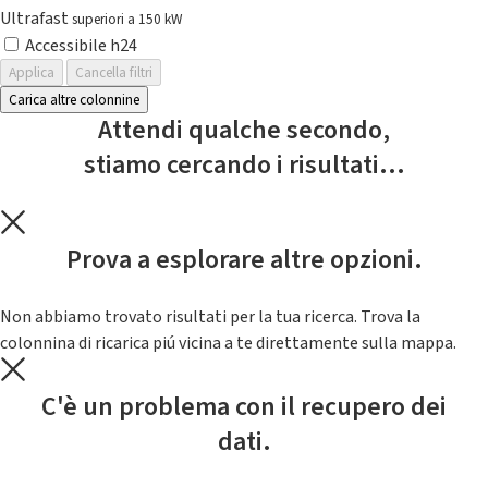
Ultrafast
superiori a 150 kW
Accessibile h24
Applica
Cancella filtri
Carica altre colonnine
Attendi qualche secondo,
stiamo cercando i risultati...
Prova a esplorare altre opzioni.
Non abbiamo trovato risultati per la tua ricerca. Trova la
colonnina di ricarica piú vicina a te direttamente sulla mappa.
C'è un problema con il recupero dei
dati.