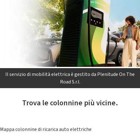
Il servizio di mobilità elettrica è gestito da Plenitude On The
Road S.r.l.
Trova le colonnine più vicine.
Mappa colonnine di ricarica auto elettriche