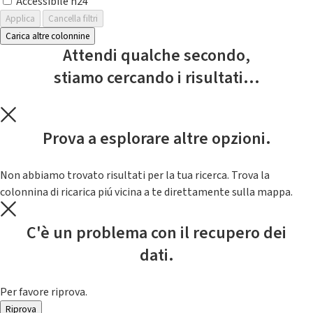
Accessibile h24
Applica
Cancella filtri
Carica altre colonnine
Attendi qualche secondo,
stiamo cercando i risultati...
Prova a esplorare altre opzioni.
Non abbiamo trovato risultati per la tua ricerca. Trova la
colonnina di ricarica piú vicina a te direttamente sulla mappa.
C'è un problema con il recupero dei
dati.
Per favore riprova.
Riprova