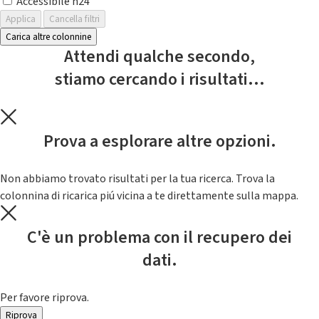
Accessibile h24
Applica
Cancella filtri
Carica altre colonnine
Attendi qualche secondo,
stiamo cercando i risultati...
Prova a esplorare altre opzioni.
Non abbiamo trovato risultati per la tua ricerca. Trova la
colonnina di ricarica piú vicina a te direttamente sulla mappa.
C'è un problema con il recupero dei
dati.
Per favore riprova.
Riprova