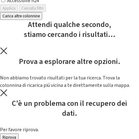
Accessibile h24
Applica
Cancella filtri
Carica altre colonnine
Attendi qualche secondo,
stiamo cercando i risultati...
Prova a esplorare altre opzioni.
Non abbiamo trovato risultati per la tua ricerca. Trova la
colonnina di ricarica piú vicina a te direttamente sulla mappa.
C'è un problema con il recupero dei
dati.
Per favore riprova.
Riprova