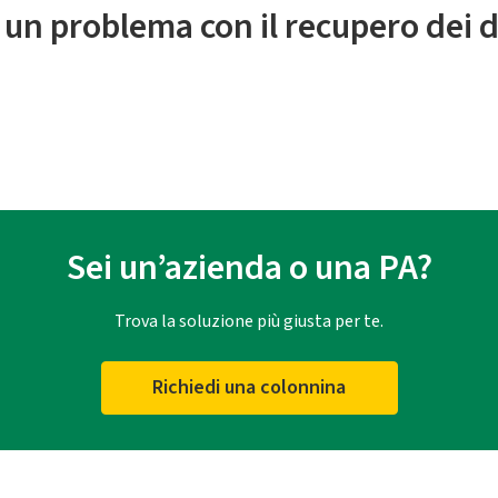
 un problema con il recupero dei d
Sei un’azienda o una PA?
Trova la soluzione più giusta per te.
Richiedi una colonnina