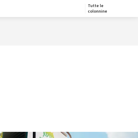
Tutte le
colonnine