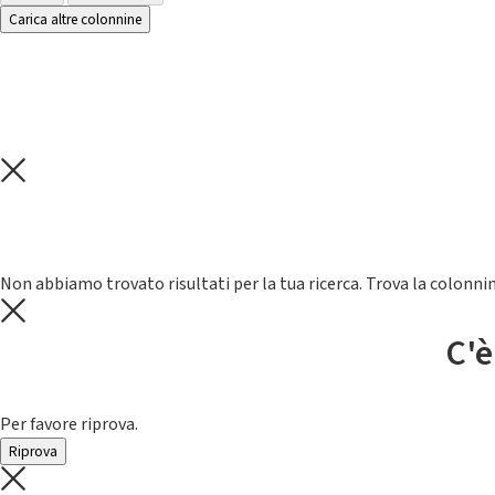
Carica altre colonnine
Non abbiamo trovato risultati per la tua ricerca. Trova la colonnin
C'è
Per favore riprova.
Riprova