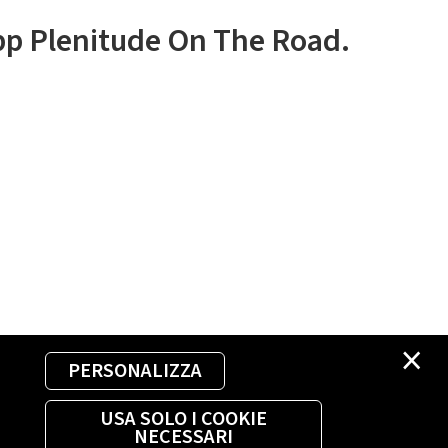
app Plenitude On The Road.
×
PERSONALIZZA
USA SOLO I COOKIE
NECESSARI