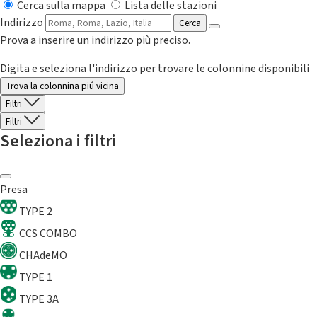
Cerca sulla mappa
Lista delle stazioni
Indirizzo
Cerca
Prova a inserire un indirizzo più preciso.
Digita e seleziona l'indirizzo per trovare le colonnine disponibili
Trova la colonnina piú vicina
Filtri
Filtri
Seleziona i filtri
Presa
TYPE 2
CCS COMBO
CHAdeMO
TYPE 1
TYPE 3A