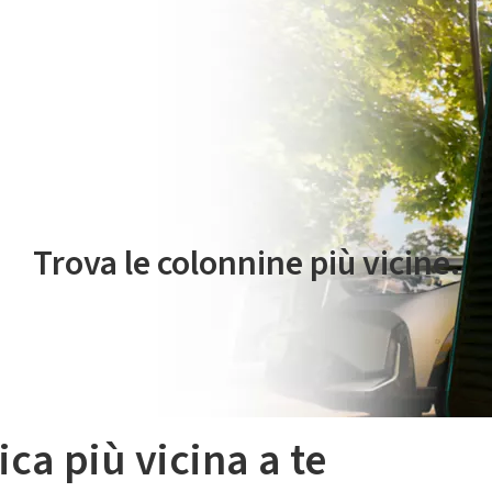
 servizio di mobilità elettrica è gestito da Plenitude On The Road S.r
Trova le colonnine più vicine.
ica più vicina a te