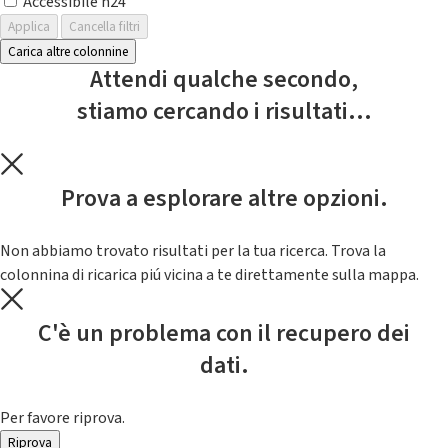
Accessibile h24
Applica
Cancella filtri
Carica altre colonnine
Attendi qualche secondo,
stiamo cercando i risultati...
Prova a esplorare altre opzioni.
Non abbiamo trovato risultati per la tua ricerca. Trova la
colonnina di ricarica piú vicina a te direttamente sulla mappa.
C'è un problema con il recupero dei
dati.
Per favore riprova.
Riprova