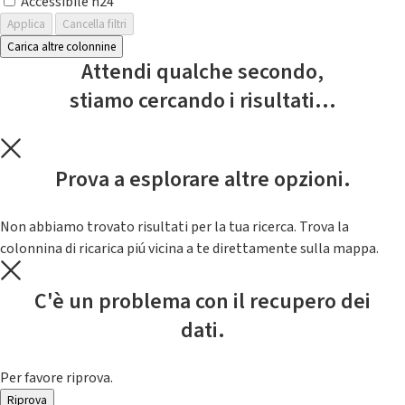
Accessibile h24
Applica
Cancella filtri
Carica altre colonnine
Attendi qualche secondo,
stiamo cercando i risultati...
Prova a esplorare altre opzioni.
Non abbiamo trovato risultati per la tua ricerca. Trova la
colonnina di ricarica piú vicina a te direttamente sulla mappa.
C'è un problema con il recupero dei
dati.
Per favore riprova.
Riprova