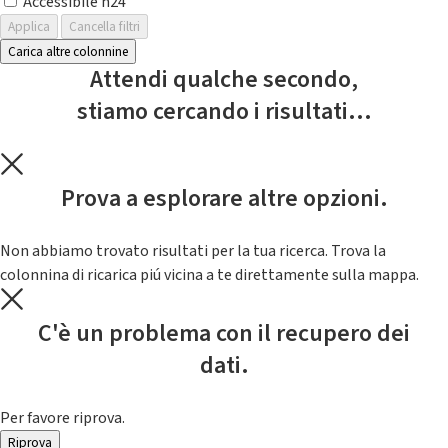
Accessibile h24
Applica
Cancella filtri
Carica altre colonnine
Attendi qualche secondo,
stiamo cercando i risultati...
Prova a esplorare altre opzioni.
Non abbiamo trovato risultati per la tua ricerca. Trova la
colonnina di ricarica piú vicina a te direttamente sulla mappa.
C'è un problema con il recupero dei
dati.
Per favore riprova.
Riprova