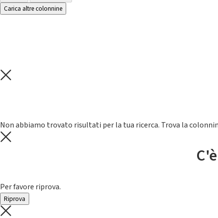
Carica altre colonnine
Non abbiamo trovato risultati per la tua ricerca. Trova la colonnin
C'è
Per favore riprova.
Riprova