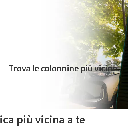
 servizio di mobilità elettrica è gestito da Plenitude On The Road S.r
Trova le colonnine più vicine.
ica più vicina a te