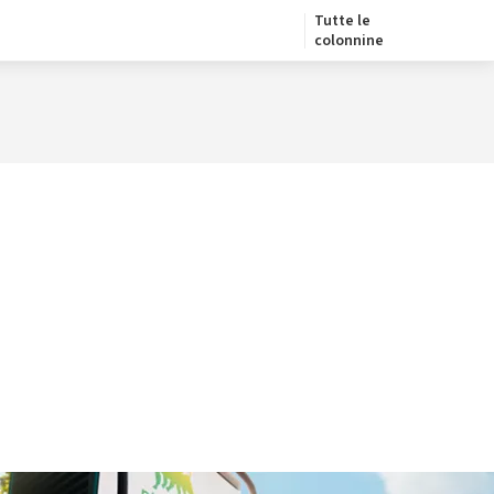
Tutte le
colonnine