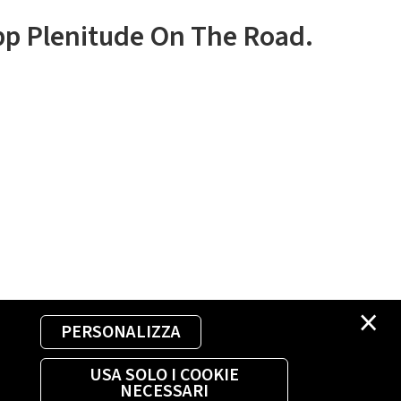
app Plenitude On The Road.
×
PERSONALIZZA
USA SOLO I COOKIE
NECESSARI