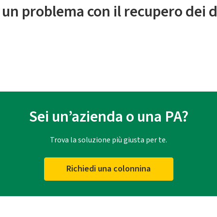
 un problema con il recupero dei d
Sei un’azienda o una PA?
Trova la soluzione più giusta per te.
Richiedi una colonnina