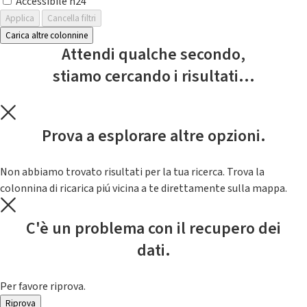
Accessibile h24
Applica
Cancella filtri
Carica altre colonnine
Attendi qualche secondo,
stiamo cercando i risultati...
Prova a esplorare altre opzioni.
Non abbiamo trovato risultati per la tua ricerca. Trova la
colonnina di ricarica piú vicina a te direttamente sulla mappa.
C'è un problema con il recupero dei
dati.
Per favore riprova.
Riprova