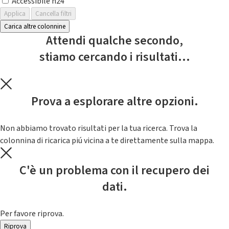
Accessibile h24
Applica
Cancella filtri
Carica altre colonnine
Attendi qualche secondo,
stiamo cercando i risultati...
Prova a esplorare altre opzioni.
Non abbiamo trovato risultati per la tua ricerca. Trova la
colonnina di ricarica piú vicina a te direttamente sulla mappa.
C'è un problema con il recupero dei
dati.
Per favore riprova.
Riprova