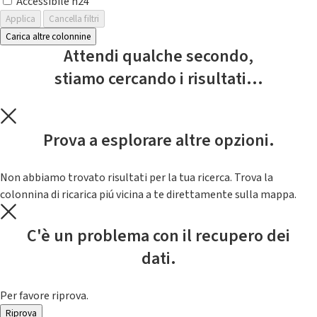
Accessibile h24
Applica
Cancella filtri
Carica altre colonnine
Attendi qualche secondo,
stiamo cercando i risultati...
Prova a esplorare altre opzioni.
Non abbiamo trovato risultati per la tua ricerca. Trova la
colonnina di ricarica piú vicina a te direttamente sulla mappa.
C'è un problema con il recupero dei
dati.
Per favore riprova.
Riprova