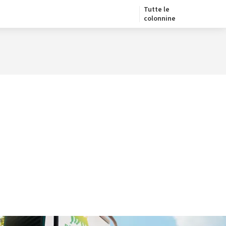
Tutte le
colonnine