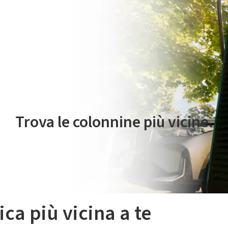
 servizio di mobilità elettrica è gestito da Plenitude On The Road S.r
Trova le colonnine più vicine.
ica più vicina a te