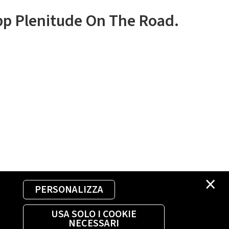
app Plenitude On The Road.
×
PERSONALIZZA
USA SOLO I COOKIE
NECESSARI