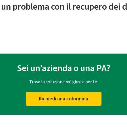
 un problema con il recupero dei d
Sei un’azienda o una PA?
Trova la soluzione più giusta per te.
Richiedi una colonnina