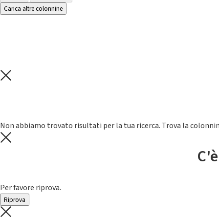
Carica altre colonnine
Non abbiamo trovato risultati per la tua ricerca. Trova la colonnin
C'è
Per favore riprova.
Riprova