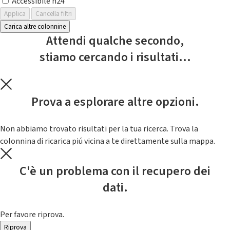
Accessibile h24
Applica
Cancella filtri
Carica altre colonnine
Attendi qualche secondo,
stiamo cercando i risultati...
Prova a esplorare altre opzioni.
Non abbiamo trovato risultati per la tua ricerca. Trova la
colonnina di ricarica piú vicina a te direttamente sulla mappa.
C'è un problema con il recupero dei
dati.
Per favore riprova.
Riprova