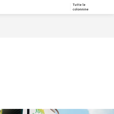
Tutte le
colonnine