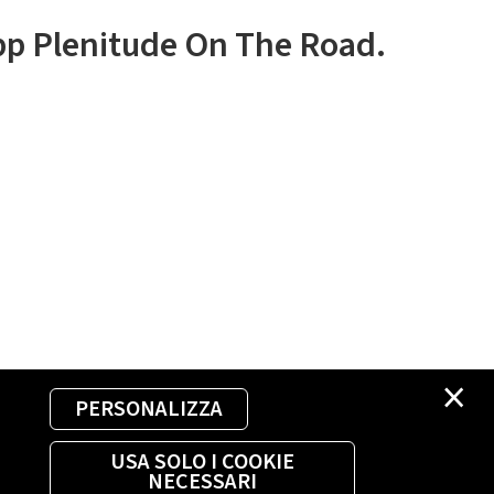
app Plenitude On The Road.
×
PERSONALIZZA
USA SOLO I COOKIE
NECESSARI