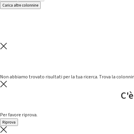
Carica altre colonnine
Non abbiamo trovato risultati per la tua ricerca. Trova la colonnin
C'è
Per favore riprova.
Riprova