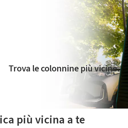
 servizio di mobilità elettrica è gestito da Plenitude On The Road S.r
Trova le colonnine più vicine.
ica più vicina a te