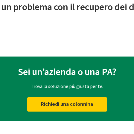
 un problema con il recupero dei d
Sei un’azienda o una PA?
Trova la soluzione più giusta per te.
Richiedi una colonnina